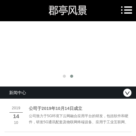
新闻中心
2019
公司于2019年10月14日成立
14
公司致力于5G环境下云网融合应用平台的研发，包括软件和硬
件，研发5G通讯配套及物联网终端设备、应用于工业互联网、
10
智能制造、智慧园区、智慧教育、智慧安防等一体化解决方
案，提供大数据、云计算、容器技术及信...