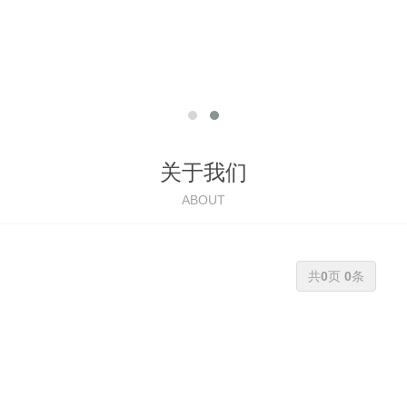
关于我们
ABOUT
共
0
页
0
条