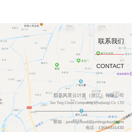
联系我们
CONTACT
郡亭风景云计算（浙江）有限公司
Jun Ting Cloud Computing (Zhejiang) Co. LTD
邮箱：juntingcloud@juntingcloud.com
电话：13684931430